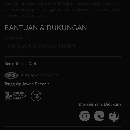
Sportsbook Gaming Platform Terbaik menawarkan lebih banyak
game, odds yang lebih tinggi, dan menyediakan pilihan yang lebih
banyak untuk pemain.
BANTUAN & DUKUNGAN
Servis Lainnya
TERHUBUNG DENGAN KAMI
Bersertifikasi Dari
Tanggung Jawab Bermain
Browser Yang Didukung