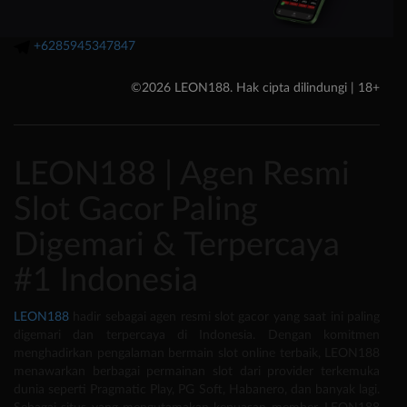
+6285945347847
©2026 LEON188. Hak cipta dilindungi | 18+
LEON188 | Agen Resmi
Slot Gacor Paling
Digemari & Terpercaya
#1 Indonesia
LEON188
hadir sebagai agen resmi slot gacor yang saat ini paling
digemari dan terpercaya di Indonesia. Dengan komitmen
menghadirkan pengalaman bermain slot online terbaik, LEON188
menawarkan berbagai permainan slot dari provider terkemuka
dunia seperti Pragmatic Play, PG Soft, Habanero, dan banyak lagi.