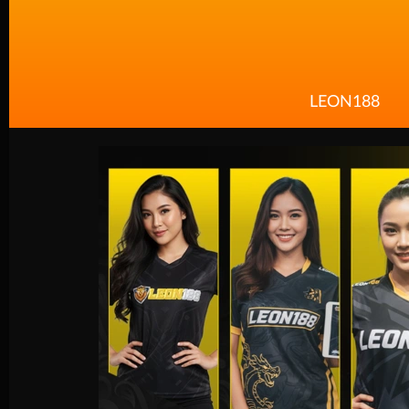
Olahraga
LEON188
Crash Game