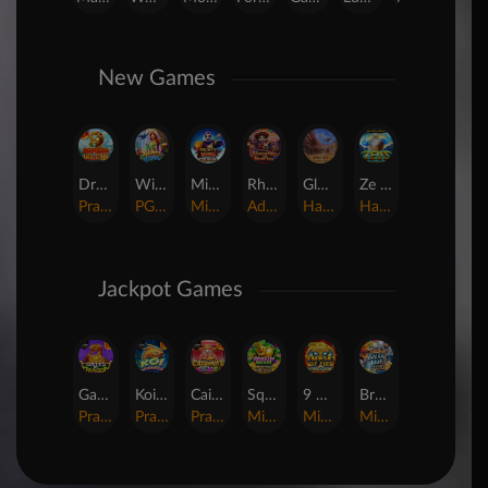
New Games
Dragon Gold 88™
Wings of Iguazu
Mighty Panda
Rhapsody of Muertos
Glory Of Rome
Ze Zeus
Pragmatic Play
PG Soft
MicroGaming
AdvantPlay
Habanero
Hacksaw
Jackpot Games
Gates of Dragon Jackpot Play
Koi Bonanza Jackpot Play
Caishen's Gems Jackpot Play
Squealin' Riches
9 Masks of Fire™ HyperSpins™
Break Away Lucky Wilds
Pragmatic Play
Pragmatic Play
Pragmatic Play
MicroGaming
MicroGaming
MicroGaming