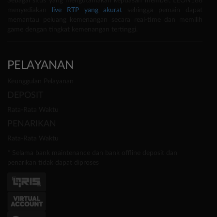
Sebagai situs yang mengutamakan kepuasan member, LEON188
menyediakan
live RTP yang akurat
sehingga pemain dapat
memantau peluang kemenangan secara real-time dan memilih
game dengan tingkat kemenangan tertinggi.
PELAYANAN
Keunggulan Pelayanan
DEPOSIT
Rata-Rata Waktu
PENARIKAN
Rata-Rata Waktu
* Selama bank maintenance dan bank offline deposit dan
penarikan tidak dapat diproses